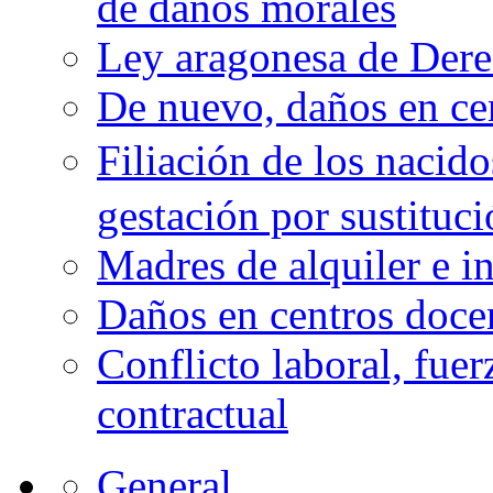
de daños morales
Ley aragonesa de Derec
De nuevo, daños en ce
Filiación de los nacid
gestación por sustituc
Madres de alquiler e i
Daños en centros doce
Conflicto laboral, fue
contractual
General