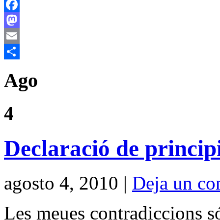
Facebook
Mastodon
Email
Compartir
Ago
4
Declaració de princip
agosto 4, 2010 |
Deja un co
Les meues contradiccions s