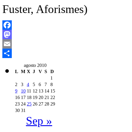
Fuster, Aforismes)
Facebook
Mastodon
Email
Compartir
agosto 2010
L
M
X
J
V
S
D
1
2
3
4
5
6
7
8
9
10
11
12
13
14
15
16
17
18
19
20
21
22
23
24
25
26
27
28
29
30
31
Sep »