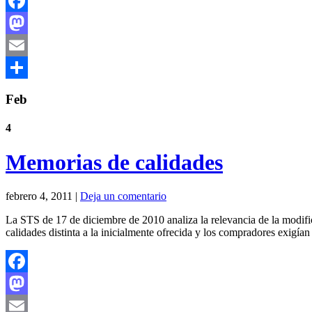
Facebook
Mastodon
Email
Compartir
Feb
4
Memorias de calidades
febrero 4, 2011 |
Deja un comentario
La STS de 17 de diciembre de 2010 analiza la relevancia de la modifi
calidades distinta a la inicialmente ofrecida y los compradores exigí
Facebook
Mastodon