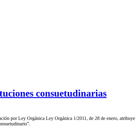
ituciones consuetudinarias
icación por Ley Orgánica Ley Orgánica 1/2011, de 28 de enero, atribuy
onsuetudinario”.