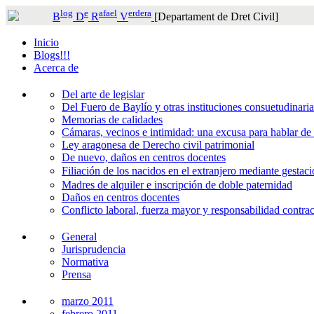
log
e
afael
erdera
B
D
R
V
[Departament de Dret Civil]
Inicio
Blogs!!!
Acerca de
Del arte de legislar
Del Fuero de Baylío y otras instituciones consuetudinaria
Memorias de calidades
Cámaras, vecinos e intimidad: una excusa para hablar de
Ley aragonesa de Derecho civil patrimonial
De nuevo, daños en centros docentes
Filiación de los nacidos en el extranjero mediante gestaci
Madres de alquiler e inscripción de doble paternidad
Daños en centros docentes
Conflicto laboral, fuerza mayor y responsabilidad contrac
General
Jurisprudencia
Normativa
Prensa
marzo 2011
febrero 2011