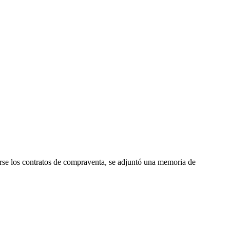
arse los contratos de compraventa, se adjuntó una memoria de