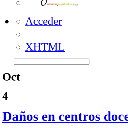
Acceder
XHTML
Oct
4
Daños en centros doc