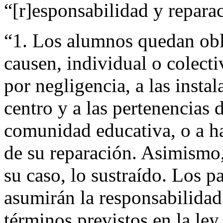
“[r]esponsabilidad y reparac
“1. Los alumnos quedan obl
causen, individual o colect
por negligencia, a las instal
centro y a las pertenencias 
comunidad educativa, o a h
de su reparación. Asimismo, 
su caso, lo sustraído. Los p
asumirán la responsabilidad
términos previstos en la ley.