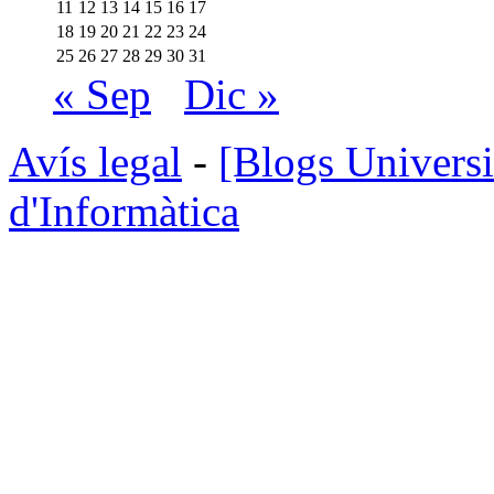
11
12
13
14
15
16
17
18
19
20
21
22
23
24
25
26
27
28
29
30
31
« Sep
Dic »
Avís legal
-
[Blogs Universi
d'Informàtica