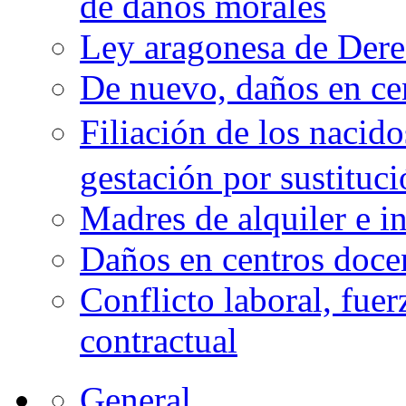
de daños morales
Ley aragonesa de Derec
De nuevo, daños en ce
Filiación de los nacid
gestación por sustituc
Madres de alquiler e i
Daños en centros doce
Conflicto laboral, fue
contractual
General