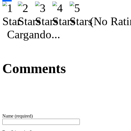
Compartir
(No Rati
Cargando...
Comments
Name (required)