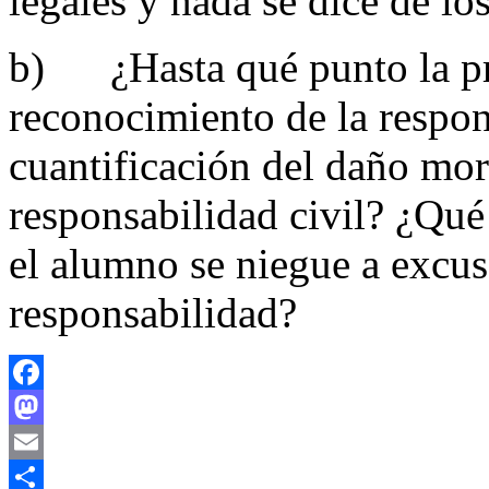
legales y nada se dice de lo
b) ¿Hasta qué punto la pre
reconocimiento de la respon
cuantificación del daño mora
responsabilidad civil? ¿Qué
el alumno se niegue a excus
responsabilidad?
Facebook
Mastodon
Email