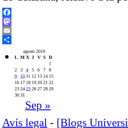
Facebook
Mastodon
Email
Compartir
agosto 2010
L
M
X
J
V
S
D
1
2
3
4
5
6
7
8
9
10
11
12
13
14
15
16
17
18
19
20
21
22
23
24
25
26
27
28
29
30
31
Sep »
Avís legal
-
[Blogs Universi