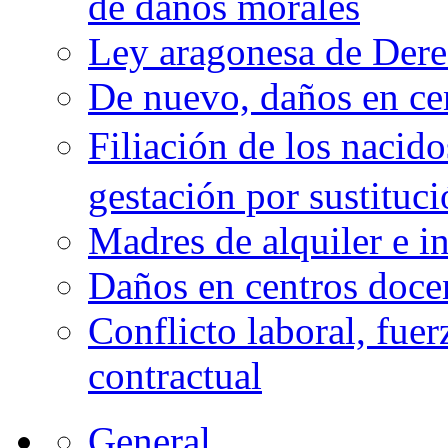
de daños morales
Ley aragonesa de Derec
De nuevo, daños en ce
Filiación de los nacid
gestación por sustituc
Madres de alquiler e i
Daños en centros doce
Conflicto laboral, fue
contractual
General