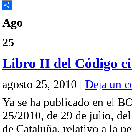
Email
Compartir
Ago
25
Libro II del Código c
agosto 25, 2010 |
Deja un c
Ya se ha publicado en el B
25/2010, de 29 de julio, de
de Cataluña, relativo a la pe