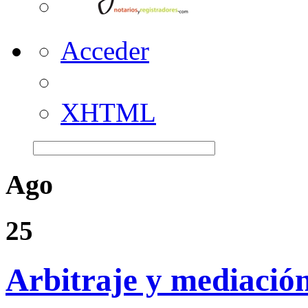
Acceder
XHTML
Ago
25
Arbitraje y mediació