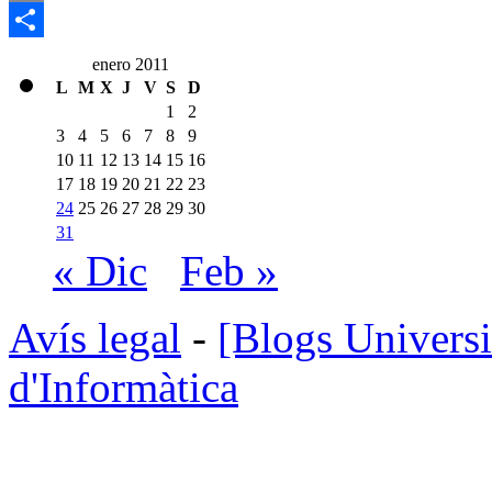
Email
Compartir
enero 2011
L
M
X
J
V
S
D
1
2
3
4
5
6
7
8
9
10
11
12
13
14
15
16
17
18
19
20
21
22
23
24
25
26
27
28
29
30
31
« Dic
Feb »
Avís legal
-
[Blogs Universi
d'Informàtica