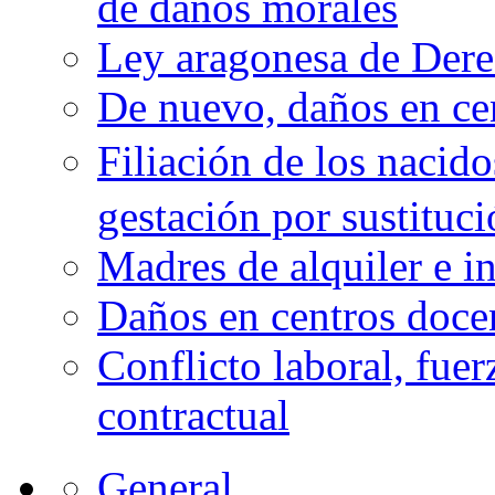
de daños morales
Ley aragonesa de Derec
De nuevo, daños en ce
Filiación de los nacid
gestación por sustituc
Madres de alquiler e i
Daños en centros doce
Conflicto laboral, fue
contractual
General