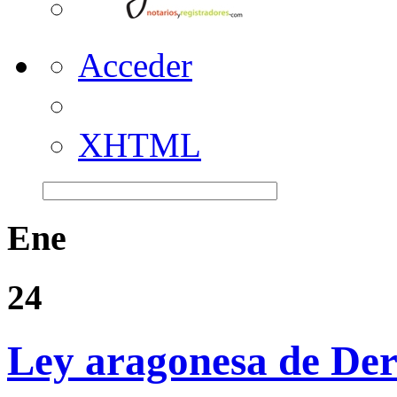
Acceder
XHTML
Ene
24
Ley aragonesa de Dere