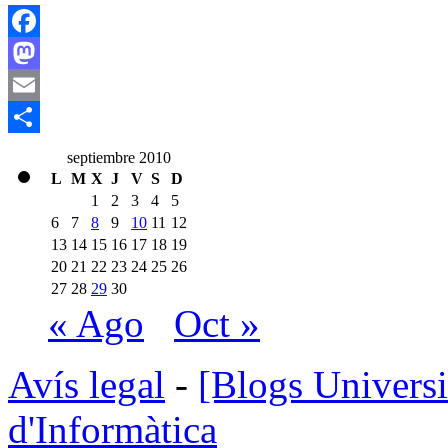
Facebook
Mastodon
Email
Compartir
septiembre 2010
L
M
X
J
V
S
D
1
2
3
4
5
6
7
8
9
10
11
12
13
14
15
16
17
18
19
20
21
22
23
24
25
26
27
28
29
30
« Ago
Oct »
Avís legal
-
[Blogs Universi
d'Informàtica