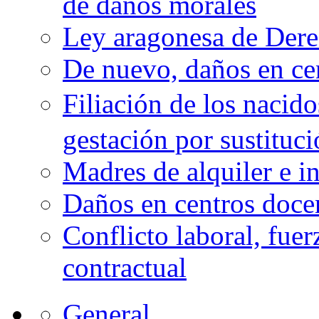
de daños morales
Ley aragonesa de Derec
De nuevo, daños en ce
Filiación de los nacid
gestación por sustituc
Madres de alquiler e i
Daños en centros doce
Conflicto laboral, fue
contractual
General