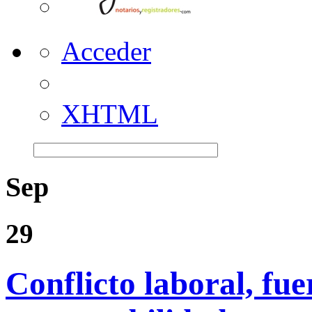
Acceder
XHTML
Sep
29
Conflicto laboral, fu